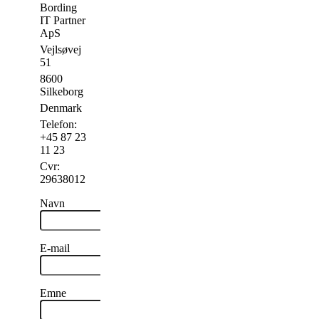
Bording
IT Partner
ApS
Vejlsøvej
51
8600
Silkeborg
Denmark
Telefon:
+45 87 23
11 23
Cvr:
29638012
Navn
E-mail
Emne