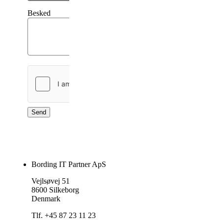
Besked
Send
Bording IT Partner ApS
Vejlsøvej 51
8600 Silkeborg
Denmark
Tlf. +45 87 23 11 23