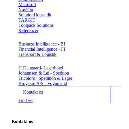
Microsoft
NaviOn
SolutionHouse.dk
TARGIT
Toolpack Solutions
Referencer
Business Intelligence - BI
Financial Intelligence - FI
Transport & Logistik
H Daugaard- Lagerhotel
Johannsen & Lai - Spedtion
Tricolore - Spedition & Lager
Brogaard A/S - Vognmand
Kontakt os
Find vej
Kontakt os