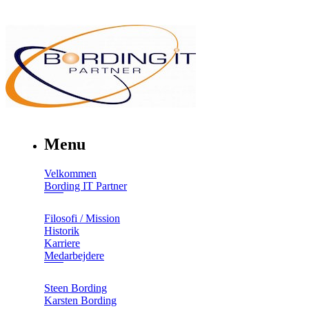
Menu
Velkommen
Bording IT Partner
Filosofi / Mission
Historik
Karriere
Medarbejdere
Steen Bording
Karsten Bording