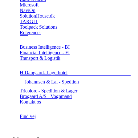
Microsoft
NaviOn
SolutionHouse.dk
TARGIT
Toolpack Solutions
Referencer
Business Intelligence - BI
Financial Intelligence - FI
Transport & Logistik
H Daugaard- Lagerhotel
Johannsen & Lai - Spedtion
Tricolore - Spedition & Lager
Brogaard A/S - Vognmand
Kontakt os
Find vej