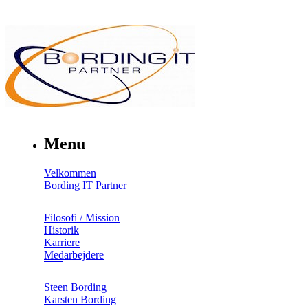
Menu
Velkommen
Bording IT Partner
Filosofi / Mission
Historik
Karriere
Medarbejdere
Steen Bording
Karsten Bording